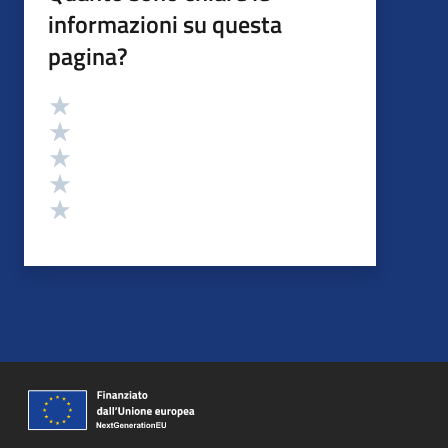
informazioni su questa
pagina?
Valutazione
Valuta 5 stelle su 5
Valuta 4 stelle su 5
Valuta 3 stelle su 5
Valuta 2 stelle su 5
Valuta 1 stelle su 5