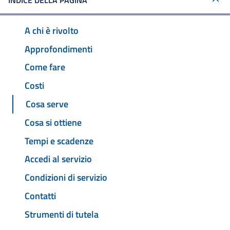
INDICE DELLA PAGINA
A chi è rivolto
Approfondimenti
Come fare
Costi
Cosa serve
Cosa si ottiene
Tempi e scadenze
Accedi al servizio
Condizioni di servizio
Contatti
Strumenti di tutela