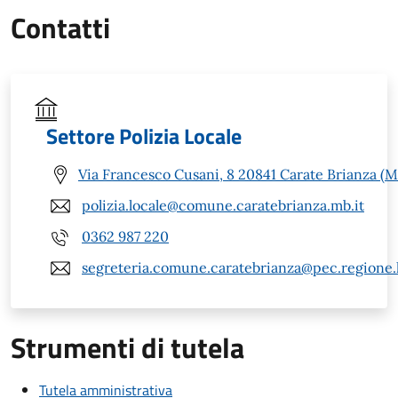
Contatti
Settore Polizia Locale
Via Francesco Cusani, 8 20841 Carate Brianza (M
polizia.locale@comune.caratebrianza.mb.it
0362 987 220
segreteria.comune.caratebrianza@pec.regione.l
Strumenti di tutela
Tutela amministrativa