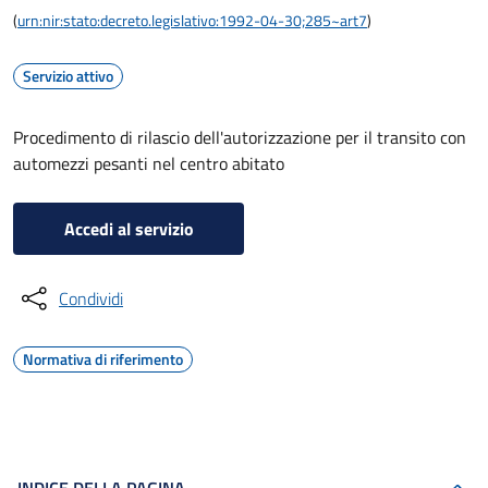
(
urn:nir:stato:decreto.legislativo:1992-04-30;285~art7
)
Servizio attivo
Procedimento di rilascio dell'autorizzazione per il transito con
automezzi pesanti nel centro abitato
Accedi al servizio
Condividi
Normativa di riferimento