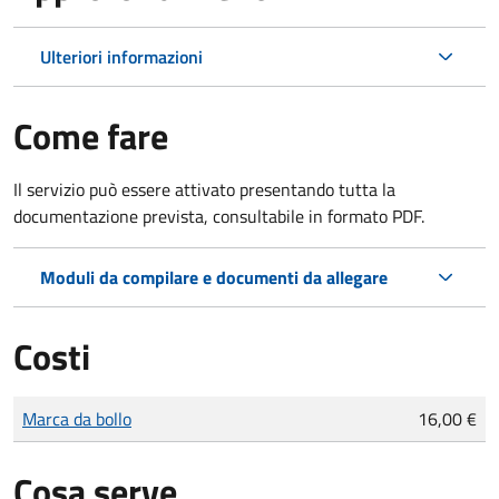
Ulteriori informazioni
Come fare
Il servizio può essere attivato presentando tutta la
documentazione prevista, consultabile in formato PDF.
Moduli da compilare e documenti da allegare
Costi
Tipo di pagamento
Importo
Marca da bollo
16,00 €
Cosa serve