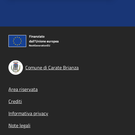
Comune di Carate Brianza
Footer menu
Area riservata
Crediti
Informativa privacy
Note legali