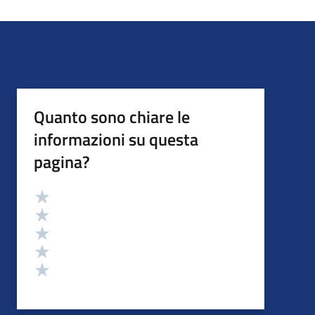
Quanto sono chiare le
informazioni su questa
pagina?
Valutazione
Valuta 5 stelle su 5
Valuta 4 stelle su 5
Valuta 3 stelle su 5
Valuta 2 stelle su 5
Valuta 1 stelle su 5