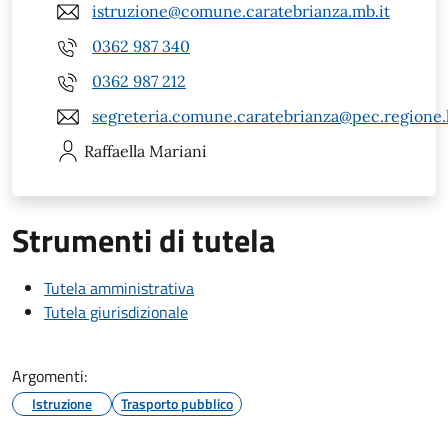
istruzione@comune.caratebrianza.mb.it
0362 987 340
0362 987 212
segreteria.comune.caratebrianza@pec.regione.l
Raffaella
Mariani
Strumenti di tutela
Tutela amministrativa
Tutela giurisdizionale
Argomenti:
Istruzione
Trasporto pubblico