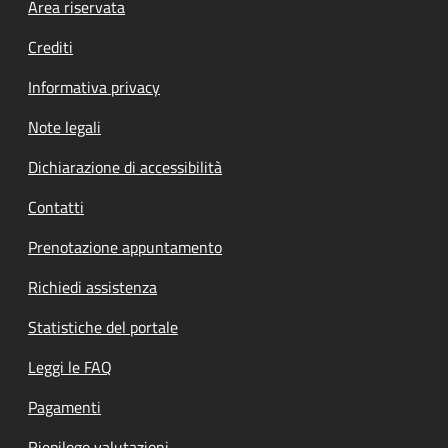
Footer menu
Area riservata
Crediti
Informativa privacy
Note legali
Dichiarazione di accessibilità
Contatti
Prenotazione appuntamento
Richiedi assistenza
Statistiche del portale
Leggi le FAQ
Pagamenti
Riepilogo valutazioni