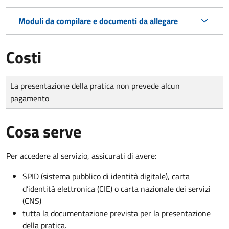
Moduli da compilare e documenti da allegare
Costi
Tipo di pagamento
Importo
La presentazione della pratica non prevede alcun
pagamento
Cosa serve
Per accedere al servizio, assicurati di avere:
SPID (sistema pubblico di identità digitale), carta
d’identità elettronica (CIE) o carta nazionale dei servizi
(CNS)
tutta la documentazione prevista per la presentazione
della pratica.