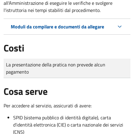
all'Amministrazione di eseguire le verifiche e svolgere
l'istruttoria nei tempi stabiliti dal procedimento.
Moduli da compilare e documenti da allegare
Costi
Tipo di pagamento
Importo
La presentazione della pratica non prevede alcun
pagamento
Cosa serve
Per accedere al servizio, assicurati di avere:
SPID (sistema pubblico di identità digitale), carta
d’identità elettronica (CIE) o carta nazionale dei servizi
(CNS)