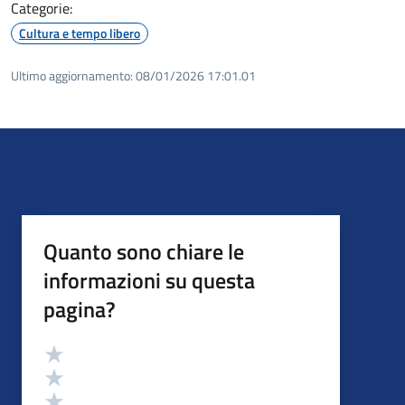
Categorie:
Cultura e tempo libero
Ultimo aggiornamento:
08/01/2026 17:01.01
Quanto sono chiare le
informazioni su questa
pagina?
Valutazione
Valuta 5 stelle su 5
Valuta 4 stelle su 5
Valuta 3 stelle su 5