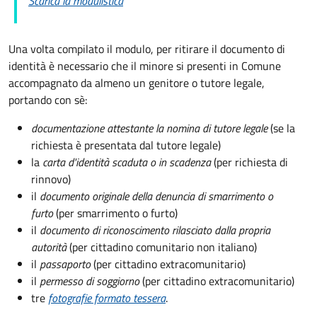
Scarica la modulistica
Una volta compilato il modulo, per ritirare il documento di
identità è necessario che il minore si presenti in Comune
accompagnato da almeno un genitore o tutore legale,
portando con sè:
documentazione attestante la nomina di tutore legale
(se la
richiesta è presentata dal tutore legale)
la
carta d'identità scaduta o in scadenza
(per richiesta di
rinnovo)
il
documento originale della denuncia di smarrimento o
furto
(per smarrimento o furto)
il
documento di riconoscimento rilasciato dalla propria
autorità
(per cittadino comunitario non italiano)
il
passaporto
(per cittadino extracomunitario)
il
permesso di soggiorno
(per cittadino extracomunitario)
tre
fotografie formato tessera
.