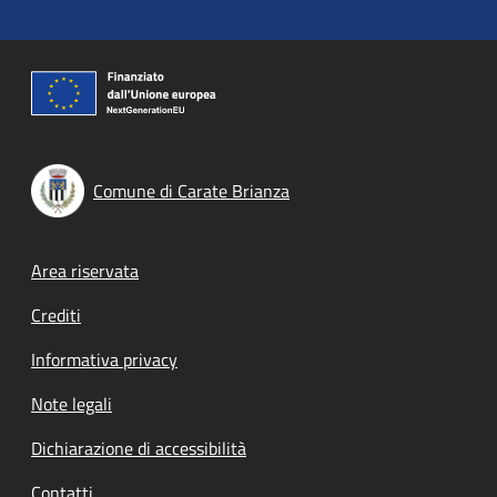
Comune di Carate Brianza
Footer menu
Area riservata
Crediti
Informativa privacy
Note legali
Dichiarazione di accessibilità
Contatti