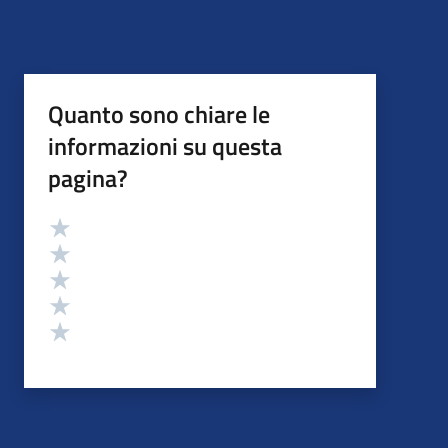
Quanto sono chiare le
informazioni su questa
pagina?
Valutazione
Valuta 5 stelle su 5
Valuta 4 stelle su 5
Valuta 3 stelle su 5
Valuta 2 stelle su 5
Valuta 1 stelle su 5