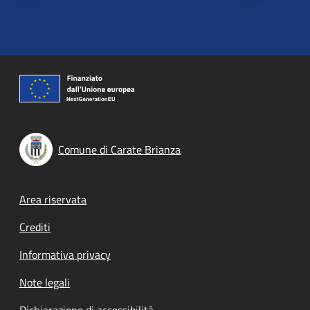
Comune di Carate Brianza
Footer menu
Area riservata
Crediti
Informativa privacy
Note legali
Dichiarazione di accessibilità