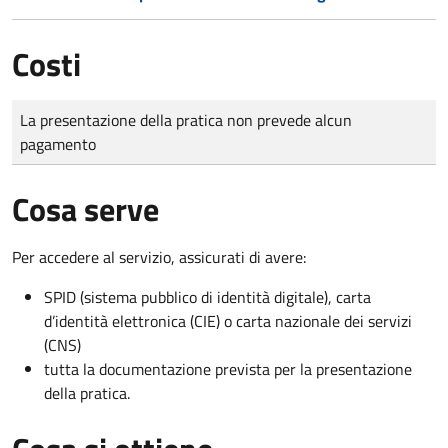
Costi
Tipo di pagamento
Importo
La presentazione della pratica non prevede alcun
pagamento
Cosa serve
Per accedere al servizio, assicurati di avere:
SPID (sistema pubblico di identità digitale), carta
d’identità elettronica (CIE) o carta nazionale dei servizi
(CNS)
tutta la documentazione prevista per la presentazione
della pratica.