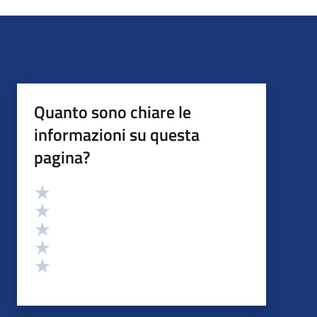
Quanto sono chiare le
informazioni su questa
pagina?
Valutazione
Valuta 5 stelle su 5
Valuta 4 stelle su 5
Valuta 3 stelle su 5
Valuta 2 stelle su 5
Valuta 1 stelle su 5