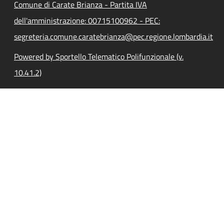
Comune di Carate Brianza - Partita IVA
dell'amministrazione: 00715100962 - PEC:
segreteria.comune.caratebrianza@pec.regione.lombardia.it
Powered by Sportello Telematico Polifunzionale (v.
10.41.2)