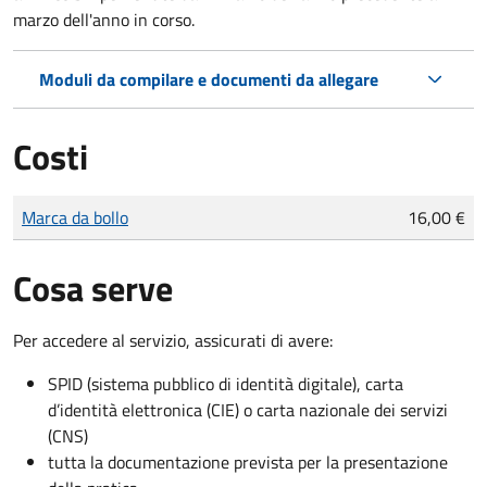
marzo dell'anno in corso.
Moduli da compilare e documenti da allegare
Costi
Tipo di pagamento
Importo
Marca da bollo
16,00 €
Cosa serve
Per accedere al servizio, assicurati di avere:
SPID (sistema pubblico di identità digitale), carta
d’identità elettronica (CIE) o carta nazionale dei servizi
(CNS)
tutta la documentazione prevista per la presentazione