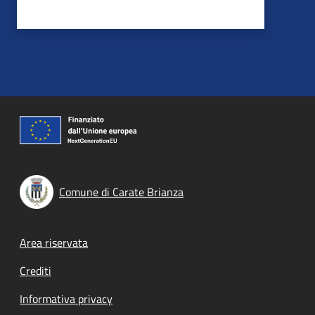
Comune di Carate Brianza
Footer menu
Area riservata
Crediti
Informativa privacy