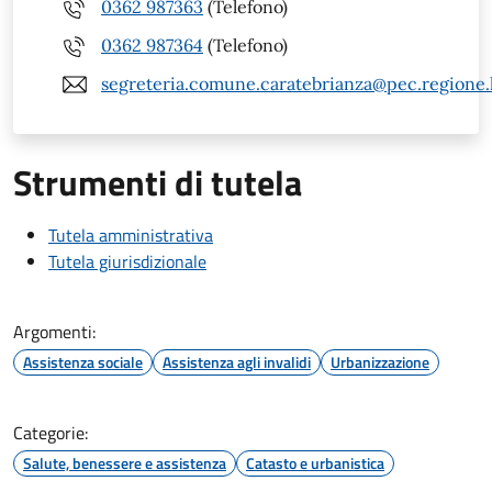
0362 987363
(Telefono)
0362 987364
(Telefono)
segreteria.comune.caratebrianza@pec.regione.l
Strumenti di tutela
Tutela amministrativa
Tutela giurisdizionale
Argomenti:
Assistenza sociale
Assistenza agli invalidi
Urbanizzazione
Categorie:
Salute, benessere e assistenza
Catasto e urbanistica