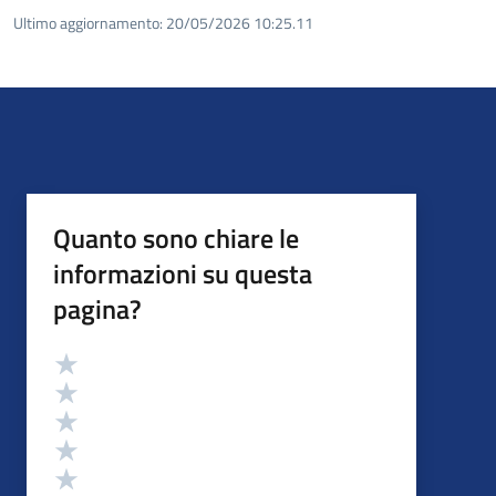
Ultimo aggiornamento:
20/05/2026 10:25.11
Quanto sono chiare le
informazioni su questa
pagina?
Valutazione
Valuta 5 stelle su 5
Valuta 4 stelle su 5
Valuta 3 stelle su 5
Valuta 2 stelle su 5
Valuta 1 stelle su 5