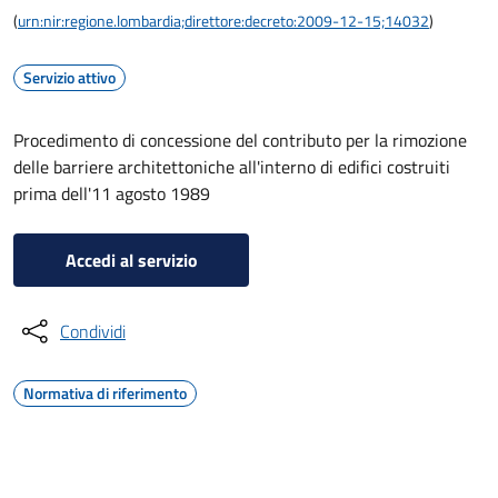
(
urn:nir:regione.lombardia;direttore:decreto:2009-12-15;14032
)
Servizio attivo
Procedimento di concessione del contributo per la rimozione
delle barriere architettoniche all'interno di edifici costruiti
prima dell'11 agosto 1989
Accedi al servizio
Condividi
Normativa di riferimento