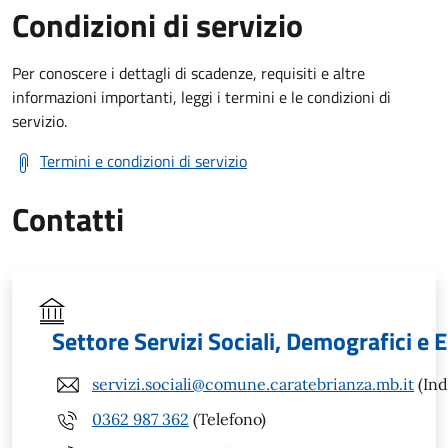
Condizioni di servizio
Per conoscere i dettagli di scadenze, requisiti e altre
informazioni importanti, leggi i termini e le condizioni di
servizio.
Termini e condizioni di servizio
Contatti
Settore Servizi Sociali, Demografici e E
servizi.sociali@comune.caratebrianza.mb.it
(Ind
0362 987 362
(Telefono)