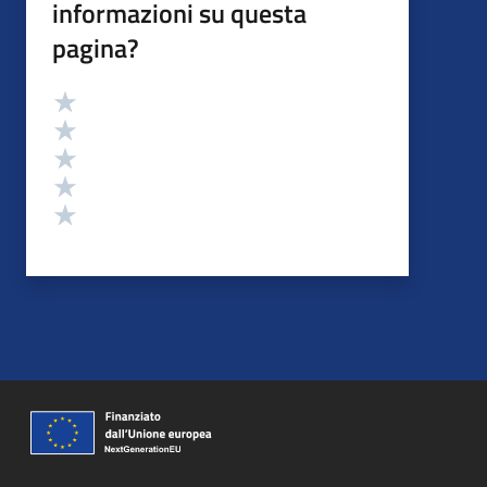
informazioni su questa
pagina?
Valutazione
Valuta 5 stelle su 5
Valuta 4 stelle su 5
Valuta 3 stelle su 5
Valuta 2 stelle su 5
Valuta 1 stelle su 5