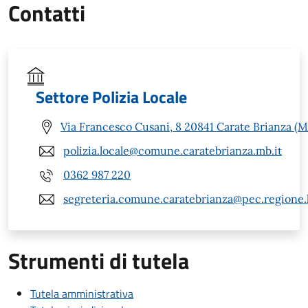
Contatti
Settore Polizia Locale
Via Francesco Cusani, 8 20841 Carate Brianza (M
polizia.locale@comune.caratebrianza.mb.it
0362 987 220
segreteria.comune.caratebrianza@pec.regione.l
Strumenti di tutela
Tutela amministrativa