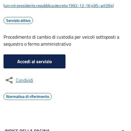
(
urn:nir:presidente.repubblica:decreto:1992-12-16;495~art394
)
Servizio attivo
Procedimento di cambio di custodia per veicoli sottoposti a
sequestro o fermo amministrativo
Accedi al servizio
Condividi
Normativa di riferimento