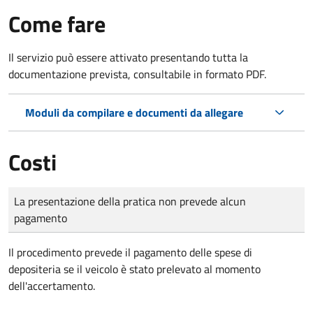
Come fare
Il servizio può essere attivato presentando tutta la
documentazione prevista, consultabile in formato PDF.
Moduli da compilare e documenti da allegare
Costi
Tipo di pagamento
Importo
La presentazione della pratica non prevede alcun
pagamento
Il procedimento prevede il pagamento delle spese di
depositeria se il veicolo è stato prelevato al momento
dell'accertamento.