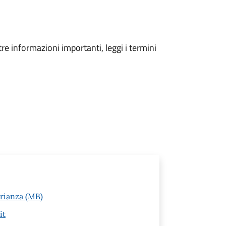
tre informazioni importanti, leggi i termini
Brianza (MB)
it