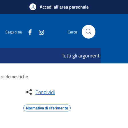
Accedi all'area personale
Seguici su
Cerca
Tutti gli argomenti
enze domestiche
Condividi
Normativa di riferimento