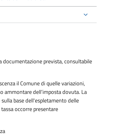
 la documentazione prevista, consultabile
scenza il Comune di quelle variazioni,
rso ammontare dell’imposta dovuta. La
 sulla base dell'espletamento delle
la tassa occorre presentare
nza