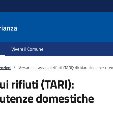
rianza
Vivere il Comune
enzioni
/
Versare la tassa sui rifiuti (TARI): dichiarazione per ut
i rifiuti (TARI):
 utenze domestiche