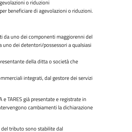
gevolazioni o riduzioni
 per beneficiare di agevolazioni o riduzioni.
nti da uno dei componenti maggiorenni del
da uno dei detentori/possessori a qualsiasi
resentante della ditta o società che
commerciali integrati, dal gestore dei servizi
 e TARES già presentate e registrate in
 intervengono cambiamenti la dichiarazione
del tributo sono stabilite dal