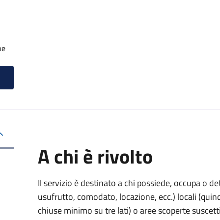
he
A chi è rivolto
Il servizio è destinato a
chi possiede, occupa o deti
usufrutto, comodato, locazione, ecc.) locali (quindi
chiuse minimo su tre lati) o aree scoperte suscettib