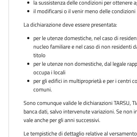
la sussistenza delle condizioni per ottenere a
il modificarsi o il venir meno delle condizioni
La dichiarazione deve essere presentata:
per le utenze domestiche, nel caso di reside
nucleo familiare e nel caso di non residenti 
titolo
per le utenze non domestiche, dal legale rapp
occupa i locali
per gli edifici in multiproprietà e per i centri 
comuni.
Sono comunque valide le dichiarazioni TARSU, TIA
banca dati, salvo intervenute variazioni. Se non
vale anche per gli anni successivi.
Le tempistiche di dettaglio relative al versamento 