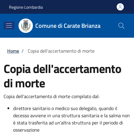
Salta al contenuto principale
Skip to footer content
Regione Lombardia
Comune di Carate Brianza
Briciole di pane
Home
/
Copia dell'accertamento di morte
Copia dell'accertamento
di morte
Copia dell'accertamento di morte compilato dal:
direttore sanitario o medico suo delegato, quando il
decesso avviene in una struttura sanitaria e la salma non
è stata trasferita ad un'altra struttura per il periodo di
osservazione