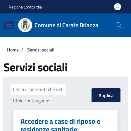
Salta al contenuto principale
Skip to footer content
Regione Lombardia
Comune di Carate Brianza
Briciole di pane
Home
/
Servizi sociali
Servizi sociali
Cerca i contenuti che nel
titolo contengono:
Accedere a case di riposo e
residenze sanitarie