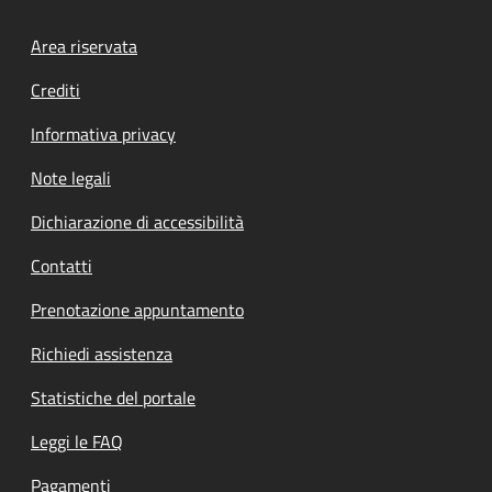
Footer menu
Area riservata
Crediti
Informativa privacy
Note legali
Dichiarazione di accessibilità
Contatti
Prenotazione appuntamento
Richiedi assistenza
Statistiche del portale
Leggi le FAQ
Pagamenti