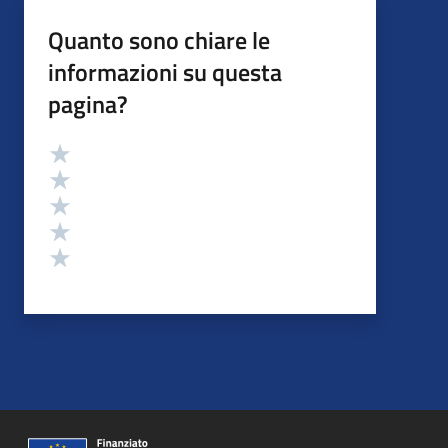
Quanto sono chiare le
informazioni su questa
pagina?
Valutazione
Valuta 5 stelle su 5
Valuta 4 stelle su 5
Valuta 3 stelle su 5
Valuta 2 stelle su 5
Valuta 1 stelle su 5