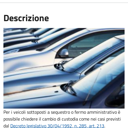
Descrizione
Per i veicoli sottoposti a sequestro o fermo amministrativo è
possibile chiedere il cambio di custodia come nei casi previsti
dal
Decreto legislativo 30/04/1992, n. 285, art. 213
.