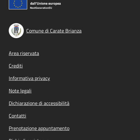
Comune di Carate Brianza
Footer menu
Area riservata
Crediti
Informativa privacy
Note legali
Dichiarazione di accessibilità
Contatti
Prenotazione appuntamento