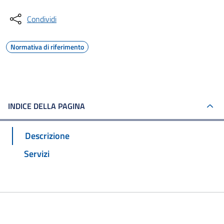
Condividi
Normativa di riferimento
INDICE DELLA PAGINA
Descrizione
Servizi