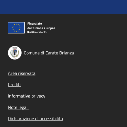
Comune di Carate Brianza
Footer menu
Area riservata
Crediti
Informativa privacy
Note legali
Dichiarazione di accessibilità