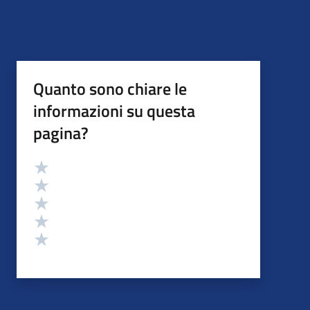
Quanto sono chiare le
informazioni su questa
pagina?
Valutazione
Valuta 5 stelle su 5
Valuta 4 stelle su 5
Valuta 3 stelle su 5
Valuta 2 stelle su 5
Valuta 1 stelle su 5